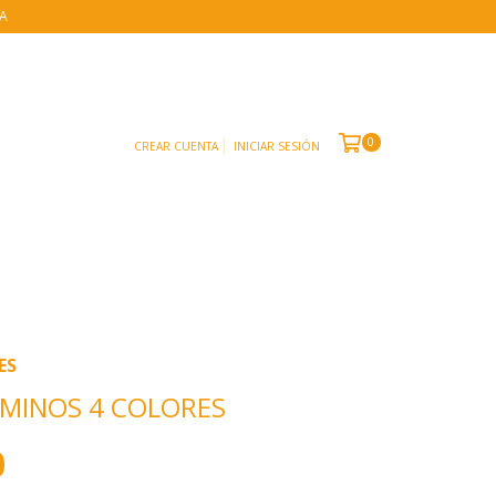
IA
0
CREAR CUENTA
INICIAR SESIÓN
ES
MINOS 4 COLORES
0