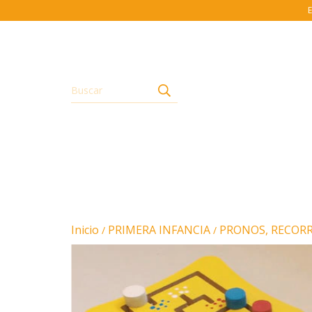
E
Inicio
PRIMERA INFANCIA
PRONOS, RECORR
/
/