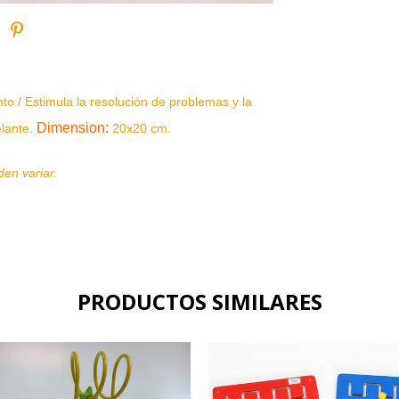
nto / Estimula la resolución de problemas y la
Dimension
:
lante.
20x20 cm.
en variar.
PRODUCTOS SIMILARES