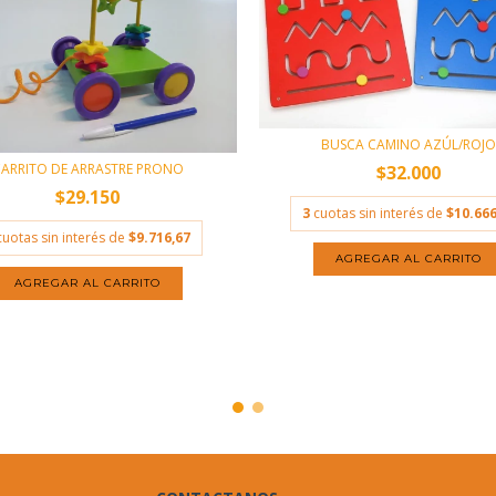
BUSCA CAMINO AZÚL/ROJO
ARRITO DE ARRASTRE PRONO
$32.000
$29.150
3
cuotas sin interés de
$10.666
cuotas sin interés de
$9.716,67