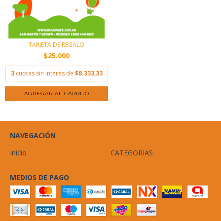
TARJETA DE REGALO
$25.000
3
cuotas sin interés de
$8.333,33
AGREGAR AL CARRITO
NAVEGACIÓN
Inicio
CATEGORIAS
MEDIOS DE PAGO