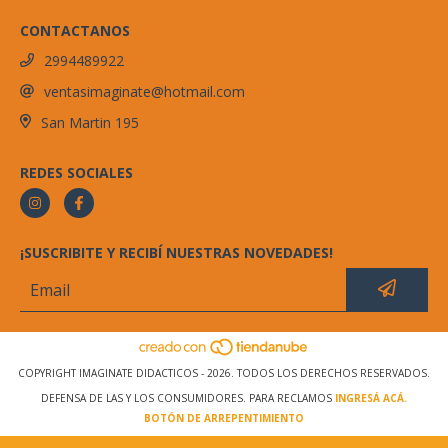
CONTACTANOS
2994489922
ventasimaginate@hotmail.com
San Martin 195
REDES SOCIALES
¡SUSCRIBITE Y RECIBÍ NUESTRAS NOVEDADES!
COPYRIGHT IMAGINATE DIDACTICOS - 2026. TODOS LOS DERECHOS RESERVADOS.
DEFENSA DE LAS Y LOS CONSUMIDORES. PARA RECLAMOS
INGRESÁ ACÁ.
BOTÓN DE ARREPENTIMIENTO