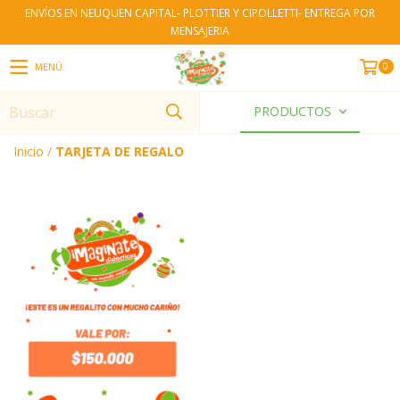
ENVÍOS EN NEUQUEN CAPITAL- PLOTTIER Y CIPOLLETTI- ENTREGA POR
MENSAJERIA
0
MENÚ
PRODUCTOS
Inicio
/
TARJETA DE REGALO