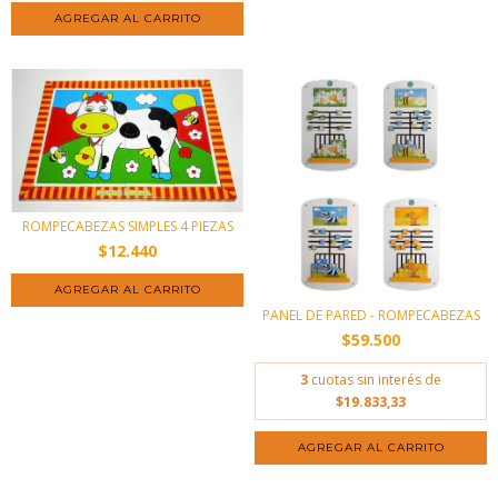
ROMPECABEZAS SIMPLES 4 PIEZAS
$12.440
AGREGAR AL CARRITO
PANEL DE PARED - ROMPECABEZAS
$59.500
3
cuotas sin interés de
$19.833,33