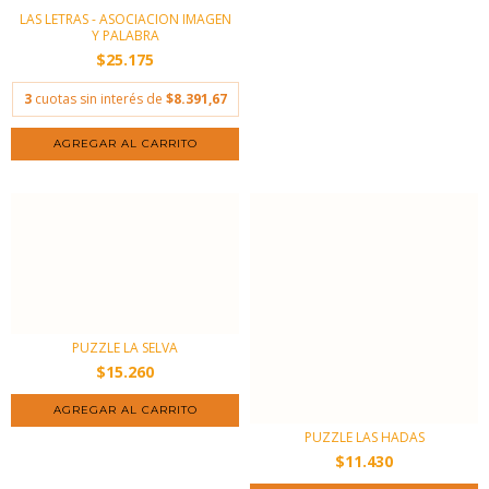
LAS LETRAS - ASOCIACION IMAGEN
Y PALABRA
$25.175
3
cuotas sin interés de
$8.391,67
PUZZLE LA SELVA
$15.260
PUZZLE LAS HADAS
$11.430