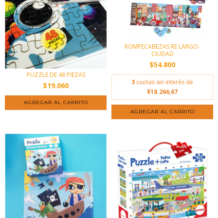
ROMPECABEZAS RE LARGO-
CIUDAD
$54.800
PUZZLE DE 48 PIEZAS
3
cuotas sin interés de
$19.060
$18.266,67
AGREGAR AL CARRITO