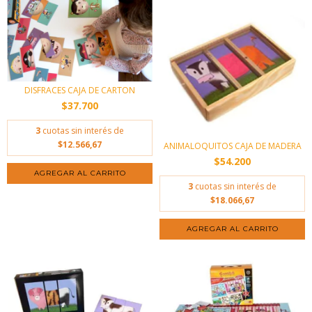
DISFRACES CAJA DE CARTON
$37.700
3
cuotas sin interés de
$12.566,67
ANIMALOQUITOS CAJA DE MADERA
$54.200
3
cuotas sin interés de
$18.066,67