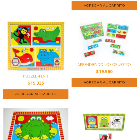
APRENDIENDO LOS OPUESTOS
$19.560
PUZZLE 4 EN 1
$19.335
AGREGAR AL CARRITO