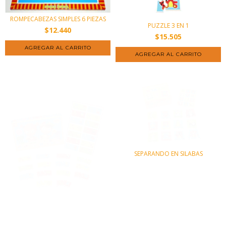
ROMPECABEZAS SIMPLES 6 PIEZAS
PUZZLE 3 EN 1
$12.440
$15.505
AGREGAR AL CARRITO
AGREGAR AL CARRITO
SEPARANDO EN SILABAS