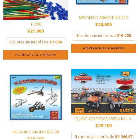
MECANICO ARGENTINO 222
TUBIX
$48.600
$21.000
3
cuotas sin interés de
$16.200
3
cuotas sin interés de
$7.000
QUBIC 420 PIEZAS ARENA RALLY
$28.100
MECANICO ARGENTINO 99
3
cuotas sin interés de
$9.366,67
$19.100