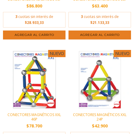
$86.800
$63.400
3
cuotas sin interés de
3
cuotas sin interés de
$28.933,33
$21.133,33
NUEVO
NUEVO
CONECTORES MAGNÉTICOS XXL
CONECTORES MAGNÉTICOS XXL
46P
24P
$78.700
$42.900