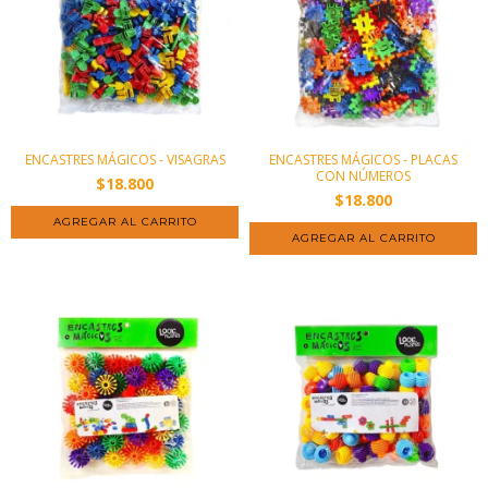
ENCASTRES MÁGICOS - VISAGRAS
ENCASTRES MÁGICOS - PLACAS
CON NÚMEROS
$18.800
$18.800