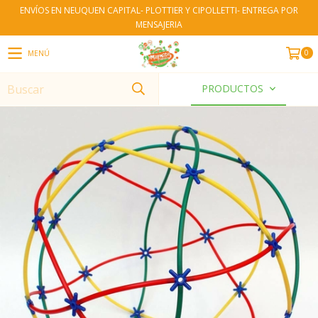
ENVÍOS EN NEUQUEN CAPITAL- PLOTTIER Y CIPOLLETTI- ENTREGA POR
MENSAJERIA
0
MENÚ
PRODUCTOS