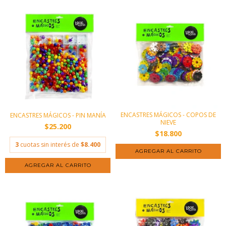
ENCASTRES MÁGICOS - COPOS DE
ENCASTRES MÁGICOS - PIN MANÍA
NIEVE
$25.200
$18.800
3
cuotas sin interés de
$8.400