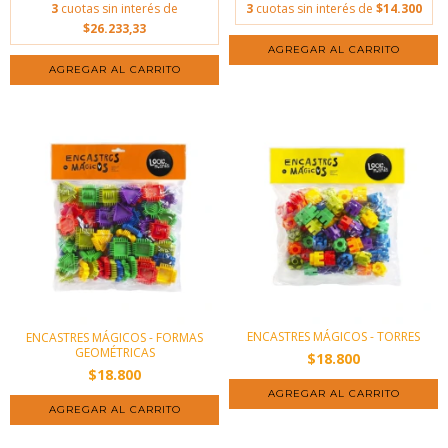
3
cuotas sin interés de
3
cuotas sin interés de
$14.300
$26.233,33
ENCASTRES MÁGICOS - TORRES
ENCASTRES MÁGICOS - FORMAS
GEOMÉTRICAS
$18.800
$18.800