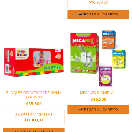
$16.933,33
BLOQUES DIDÁCTICOS DE GOMA
MECANEX INDIVIDUAL
EVA X52U
$16.500
$35.500
AGREGAR AL CARRITO
3
cuotas sin interés de
$11.833,33