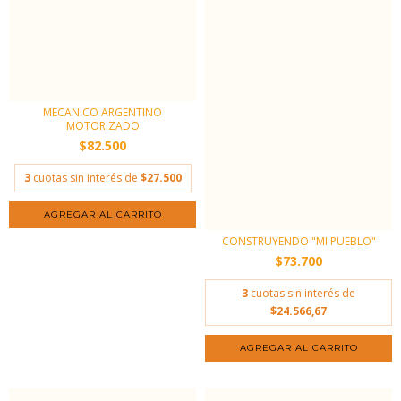
MECANICO ARGENTINO
MOTORIZADO
$82.500
3
cuotas sin interés de
$27.500
CONSTRUYENDO "MI PUEBLO"
$73.700
3
cuotas sin interés de
$24.566,67