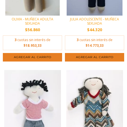
OLIVIA - MUÑECA ADULTA
JULIA ADOLESCENTE - MUÑECA
SEXUADA
SEXUADA
$56.860
$44.320
3
cuotas sin interés de
3
cuotas sin interés de
$18.953,33
$14.773,33