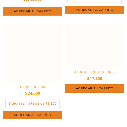
ASOCIACIÓN EMOCIONES
$17.800
TODO SOBRE MI
$24.600
3
cuotas sin interés de
$8.200