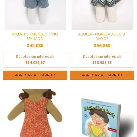
MILENITO - MUÑECO NIÑO
ABUELA - MUÑECA ADULTA
SEXUADO
MAYOR
$42.080
$56.860
3
cuotas sin interés de
3
cuotas sin interés de
$14.026,67
$18.953,33