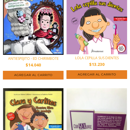
LOLA CEPILLA SUS DIENTES
ANTIESPEJITO - ED CHIRIMBOTE
$13.230
$14.040