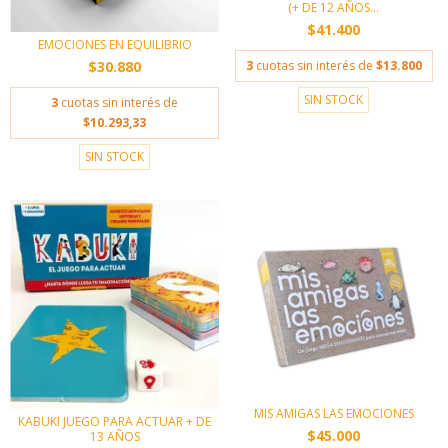
(+ DE 12 AÑOS...
$41.400
EMOCIONES EN EQUILIBRIO
$30.880
3
cuotas sin interés de
$13.800
SIN STOCK
3
cuotas sin interés de
$10.293,33
SIN STOCK
MIS AMIGAS LAS EMOCIONES
KABUKI JUEGO PARA ACTUAR + DE
$45.000
13 AÑOS