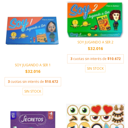
SOY JUGANDO A SER 2
$32.016
3
cuotas sin interés de
$10.672
SOY JUGANDO A SER 1
SIN STOCK
$32.016
3
cuotas sin interés de
$10.672
SIN STOCK