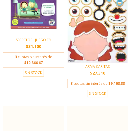
SECRETOS - JUEGO ESI
$31.100
3
cuotas sin interés de
$10.366,67
ARMA CARITAS
SIN STOCK
$27.310
3
cuotas sin interés de
$9.103,33
SIN STOCK