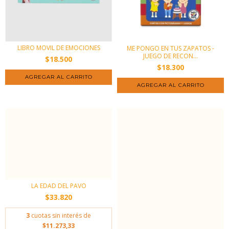
LIBRO MOVIL DE EMOCIONES
ME PONGO EN TUS ZAPATOS -
JUEGO DE RECON...
$18.500
$18.300
LA EDAD DEL PAVO
$33.820
3
cuotas sin interés de
$11.273,33