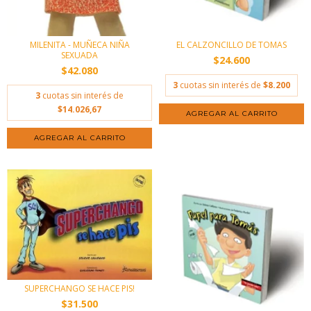
MILENITA - MUÑECA NIÑA
EL CALZONCILLO DE TOMAS
SEXUADA
$24.600
$42.080
3
cuotas sin interés de
$8.200
3
cuotas sin interés de
$14.026,67
SUPERCHANGO SE HACE PIS!
$31.500