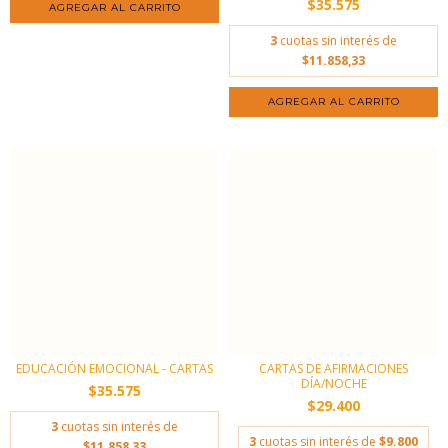
$35.575
3
cuotas sin interés de
$11.858,33
EDUCACIÓN EMOCIONAL - CARTAS
CARTAS DE AFIRMACIONES
DÍA/NOCHE
$35.575
$29.400
3
cuotas sin interés de
3
cuotas sin interés de
$9.800
$11.858,33