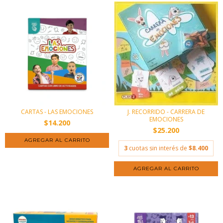
J. RECORRIDO - CARRERA DE
CARTAS - LAS EMOCIONES
EMOCIONES
$14.200
$25.200
3
cuotas sin interés de
$8.400