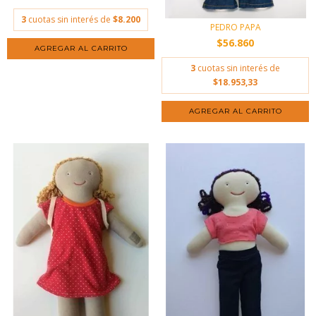
3
cuotas sin interés de
$8.200
PEDRO PAPA
$56.860
3
cuotas sin interés de
$18.953,33