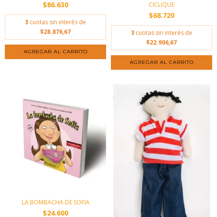
$86.630
CICLIQUE
$68.720
3
cuotas sin interés de
$28.876,67
3
cuotas sin interés de
$22.906,67
AGREGAR AL CARRITO
LA BOMBACHA DE SOFIA
$24.600