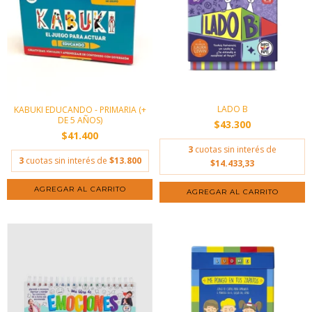
LADO B
KABUKI EDUCANDO - PRIMARIA (+
DE 5 AÑOS)
$43.300
$41.400
3
cuotas sin interés de
3
cuotas sin interés de
$13.800
$14.433,33