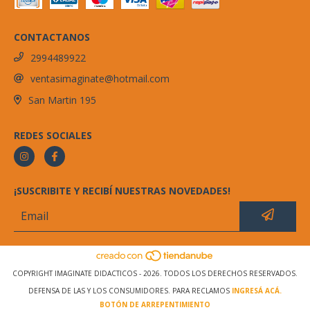
CONTACTANOS
2994489922
ventasimaginate@hotmail.com
San Martin 195
REDES SOCIALES
¡SUSCRIBITE Y RECIBÍ NUESTRAS NOVEDADES!
COPYRIGHT IMAGINATE DIDACTICOS - 2026. TODOS LOS DERECHOS RESERVADOS.
DEFENSA DE LAS Y LOS CONSUMIDORES. PARA RECLAMOS
INGRESÁ ACÁ.
BOTÓN DE ARREPENTIMIENTO