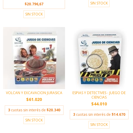
SIN STOCK
$20.796,67
SIN STOCK
VOLCAN Y EXCAVACION JURASICA
ESPIAS Y DETECTIVES - JUEGO DE
CIENCIAS
$61.020
$44.010
3
cuotas sin interés de
$20.340
3
cuotas sin interés de
$14.670
SIN STOCK
SIN STOCK