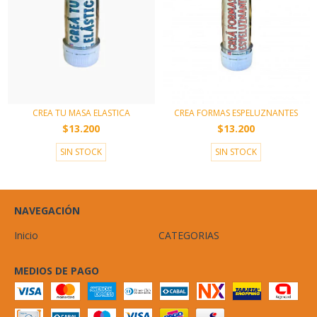
CREA TU MASA ELASTICA
CREA FORMAS ESPELUZNANTES
$13.200
$13.200
SIN STOCK
SIN STOCK
NAVEGACIÓN
Inicio
CATEGORIAS
MEDIOS DE PAGO