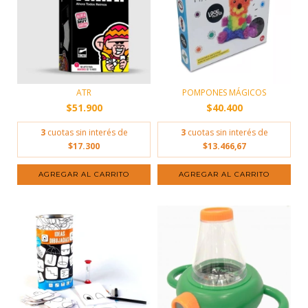
POMPONES MÁGICOS
ATR
$40.400
$51.900
3
cuotas sin interés de
3
cuotas sin interés de
$13.466,67
$17.300