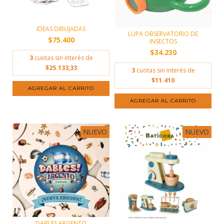
IDEAS DIBUJADAS
LUPA OBSERVATORIO DE
$75.400
INSECTOS
$34.230
3
cuotas sin interés de
$25.133,33
3
cuotas sin interés de
$11.410
NUEVO
NUEVO
DABLES ARGENTO