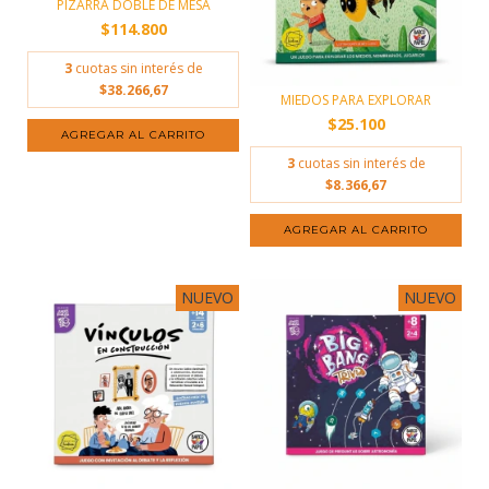
PIZARRA DOBLE DE MESA
$114.800
3
cuotas sin interés de
$38.266,67
MIEDOS PARA EXPLORAR
$25.100
AGREGAR AL CARRITO
3
cuotas sin interés de
$8.366,67
NUEVO
NUEVO