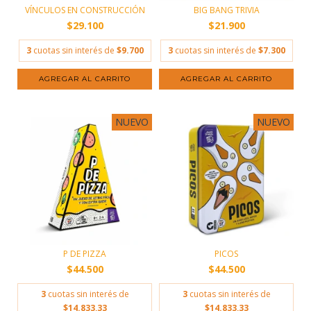
VÍNCULOS EN CONSTRUCCIÓN
BIG BANG TRIVIA
$29.100
$21.900
3
cuotas sin interés de
$9.700
3
cuotas sin interés de
$7.300
NUEVO
NUEVO
P DE PIZZA
PICOS
$44.500
$44.500
3
cuotas sin interés de
3
cuotas sin interés de
$14.833,33
$14.833,33