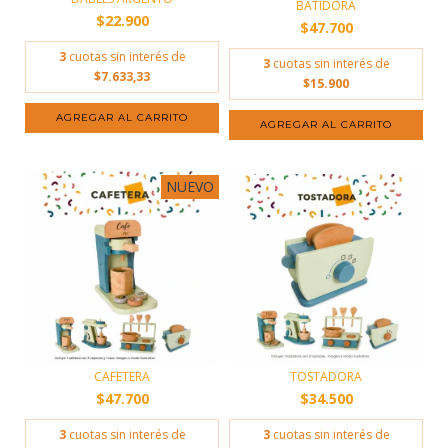
BATIDORA
$22.900
$47.700
3
cuotas sin interés de
3
cuotas sin interés de
$7.633,33
$15.900
NUEVO
CAFETERA
TOSTADORA
$47.700
$34.500
3
cuotas sin interés de
3
cuotas sin interés de