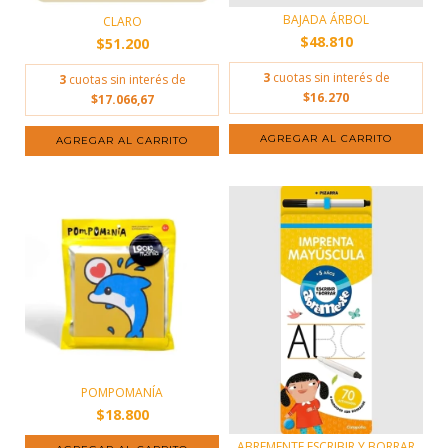
BAJADA ÁRBOL
CLARO
$48.810
$51.200
3
cuotas sin interés de
3
cuotas sin interés de
$16.270
$17.066,67
POMPOMANÍA
$18.800
ABREMENTE ESCRIBIR Y BORRAR