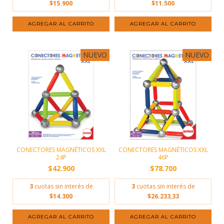
$15.900
$11.500
NUEVO
NUEVO
CONECTORES MAGNÉTICOS XXL
CONECTORES MAGNÉTICOS XXL
24P
46P
$42.900
$78.700
3
cuotas sin interés de
3
cuotas sin interés de
$14.300
$26.233,33