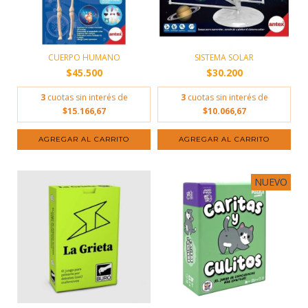
CUERPO HUMANO
SISTEMA SOLAR
$45.500
$30.200
3
cuotas sin interés de
3
cuotas sin interés de
$15.166,67
$10.066,67
NUEVO