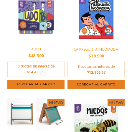
LADO B
LA PREGUNTA INCÓMODA
$43.300
$38.900
3
cuotas sin interés de
3
cuotas sin interés de
$14.433,33
$12.966,67
NUEVO
NUEVO