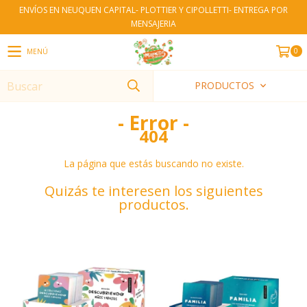
ENVÍOS EN NEUQUEN CAPITAL- PLOTTIER Y CIPOLLETTI- ENTREGA POR
MENSAJERIA
0
MENÚ
PRODUCTOS
- Error -
404
La página que estás buscando no existe.
Quizás te interesen los siguientes
productos.