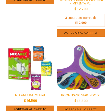
- IMPRENTA M...
$32.700
3
cuotas sin interés de
$10.900
MECANEX INDIVIDUAL
BOOMERANG STAR INDOOR
$16.500
$13.300
AGREGAR AL CARRITO