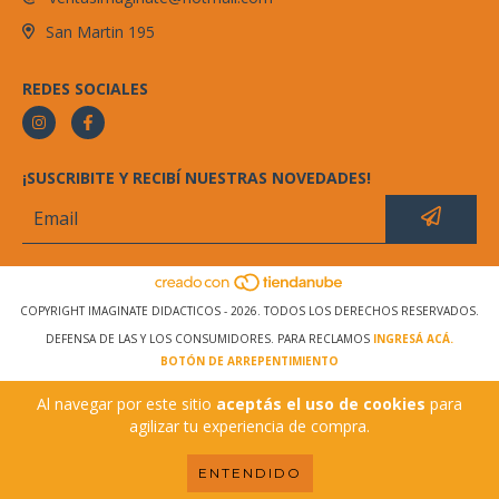
San Martin 195
REDES SOCIALES
¡SUSCRIBITE Y RECIBÍ NUESTRAS NOVEDADES!
COPYRIGHT IMAGINATE DIDACTICOS - 2026. TODOS LOS DERECHOS RESERVADOS.
DEFENSA DE LAS Y LOS CONSUMIDORES. PARA RECLAMOS
INGRESÁ ACÁ.
BOTÓN DE ARREPENTIMIENTO
Al navegar por este sitio
aceptás el uso de cookies
para
agilizar tu experiencia de compra.
ENTENDIDO