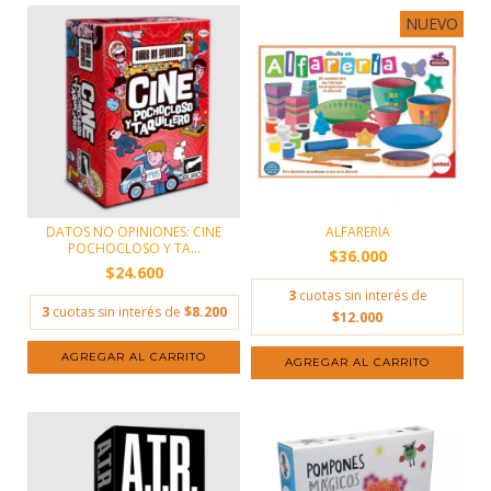
NUEVO
DATOS NO OPINIONES: CINE
ALFARERIA
POCHOCLOSO Y TA...
$36.000
$24.600
3
cuotas sin interés de
3
cuotas sin interés de
$8.200
$12.000