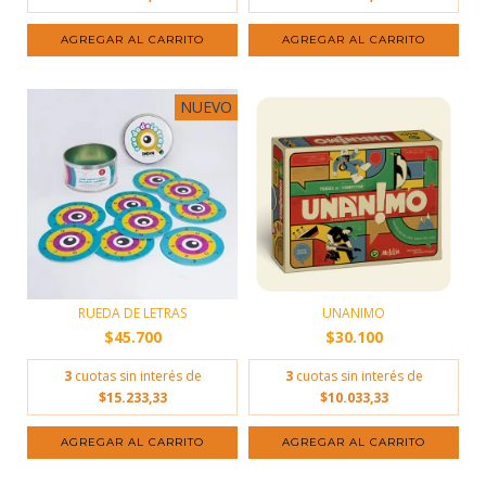
NUEVO
RUEDA DE LETRAS
UNANIMO
$45.700
$30.100
3
cuotas sin interés de
3
cuotas sin interés de
$15.233,33
$10.033,33