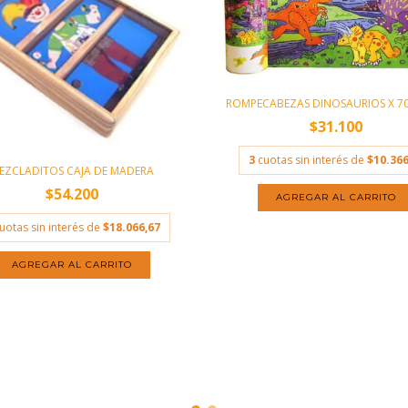
ROMPECABEZAS DINOSAURIOS X 70
$31.100
3
cuotas sin interés de
$10.366
EZCLADITOS CAJA DE MADERA
$54.200
uotas sin interés de
$18.066,67