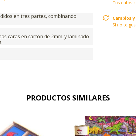
Tus datos c
didos en tres partes, combinando
Cambios y
Si no te gu
bas caras en cartón de 2mm. y laminado
a.
PRODUCTOS SIMILARES