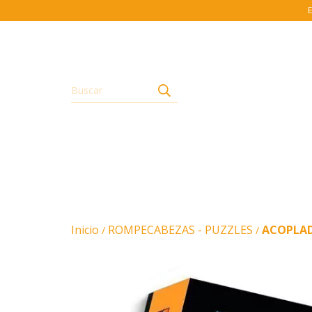
E
Inicio
ROMPECABEZAS - PUZZLES
ACOPLADI
/
/