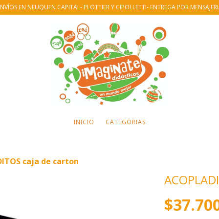
NVÍOS EN NEUQUEN CAPITAL- PLOTTIER Y CIPOLLETTI- ENTREGA POR MENSAJER
INICIO
CATEGORIAS
TOS caja de carton
ACOPLADI
$37.70