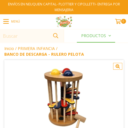
ENVÍOS EN NEUQUEN CAPITAL- PLOTTIER Y CIPOLLETTI- ENTREGA POR
MENSAJERIA
0
MENÚ
PRODUCTOS
Inicio
/
PRIMERA INFANCIA
/
BANCO DE DESCARGA - RULERO PELOTA