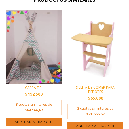
SILLITA DE COMER PARA
CARPA TIPI
BEBOTES
$192.500
$65.000
3
cuotas sin interés de
3
cuotas sin interés de
$64.166,67
$21.666,67
AGREGAR AL CARRITO