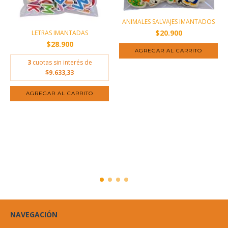
ANIMALES SALVAJES IMANTADOS
$20.900
LETRAS IMANTADAS
$28.900
3
cuotas sin interés de
$9.633,33
NAVEGACIÓN