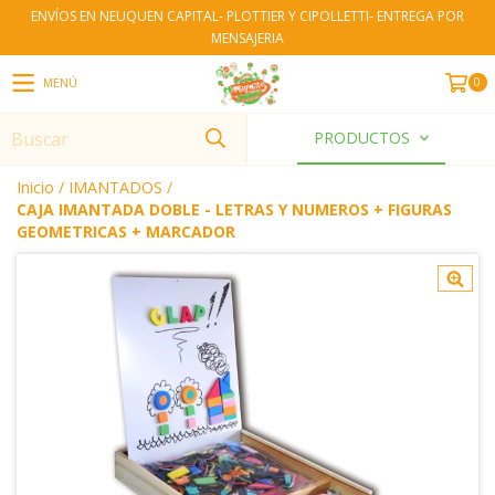
ENVÍOS EN NEUQUEN CAPITAL- PLOTTIER Y CIPOLLETTI- ENTREGA POR
MENSAJERIA
0
MENÚ
PRODUCTOS
Inicio
/
IMANTADOS
/
CAJA IMANTADA DOBLE - LETRAS Y NUMEROS + FIGURAS
GEOMETRICAS + MARCADOR