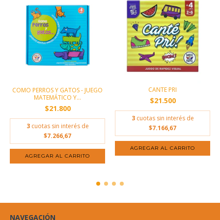
CANTE PRI
COMO PERROS Y GATOS - JUEGO
MATEMÁTICO Y...
$21.500
$21.800
3
cuotas sin interés de
3
cuotas sin interés de
$7.166,67
$7.266,67
NAVEGACIÓN