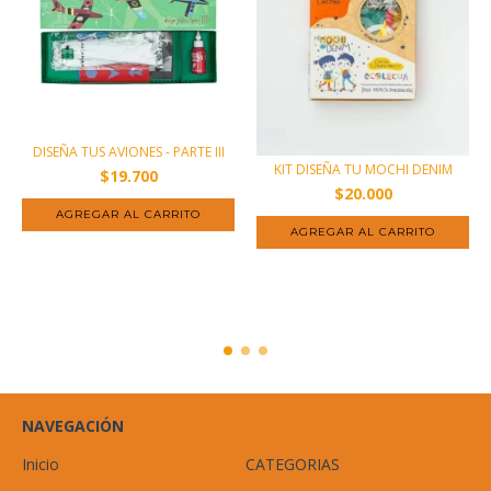
DISEÑA TUS AVIONES - PARTE III
KIT DISEÑA TU MOCHI DENIM
$19.700
$20.000
NAVEGACIÓN
Inicio
CATEGORIAS