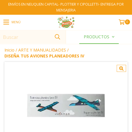
ENVÍOS EN NEUQUEN CAPITAL- PLOTTIER Y CIPOLLETTI- ENTREGA POR
MENSAJERIA
0
MENÚ
PRODUCTOS
Inicio
/
ARTE Y MANUALIDADES
/
DISEÑA TUS AVIONES PLANEADORES IV