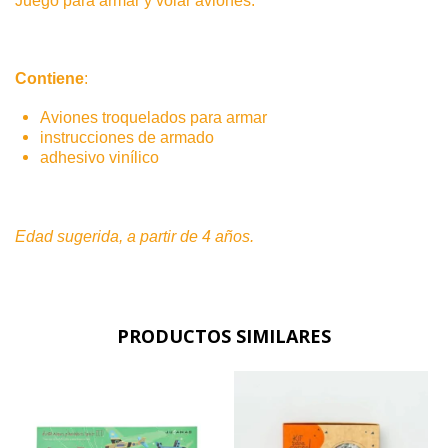
Juego para armar y volar aviones.
Contiene
:
Aviones troquelados para armar
instrucciones de armado
adhesivo vinílico
Edad sugerida, a partir de 4 años.
PRODUCTOS SIMILARES