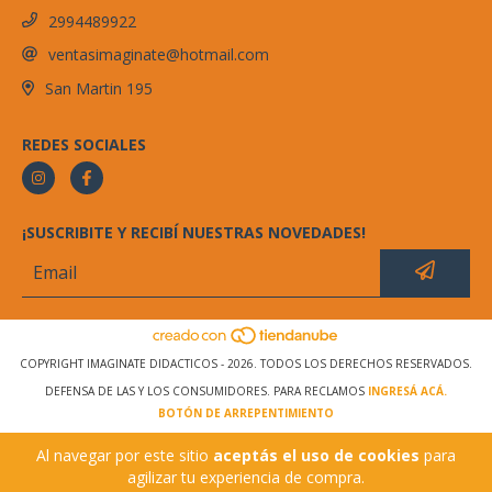
2994489922
ventasimaginate@hotmail.com
San Martin 195
REDES SOCIALES
¡SUSCRIBITE Y RECIBÍ NUESTRAS NOVEDADES!
COPYRIGHT IMAGINATE DIDACTICOS - 2026. TODOS LOS DERECHOS RESERVADOS.
DEFENSA DE LAS Y LOS CONSUMIDORES. PARA RECLAMOS
INGRESÁ ACÁ.
BOTÓN DE ARREPENTIMIENTO
Al navegar por este sitio
aceptás el uso de cookies
para
agilizar tu experiencia de compra.