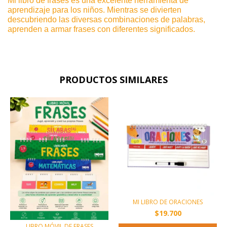
Mi libro de frases es una excelente herramienta de
aprendizaje para los niños. Mientras se divierten
descubriendo las diversas combinaciones de palabras,
aprenden a armar frases con diferentes significados.
PRODUCTOS SIMILARES
MI LIBRO DE ORACIONES
$19.700
LIBRO MÓVIL DE FRASES