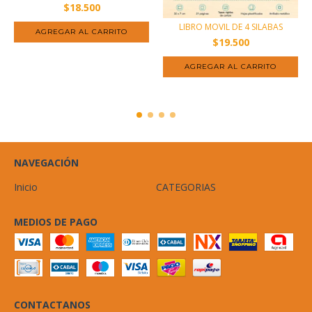
$18.500
LIBRO MOVIL DE 4 SILABAS
$19.500
NAVEGACIÓN
Inicio
CATEGORIAS
MEDIOS DE PAGO
CONTACTANOS