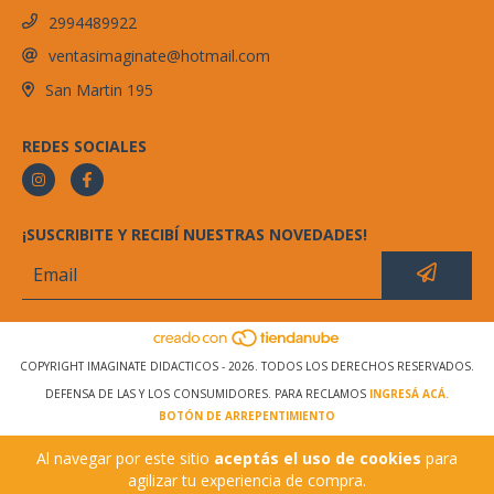
2994489922
ventasimaginate@hotmail.com
San Martin 195
REDES SOCIALES
¡SUSCRIBITE Y RECIBÍ NUESTRAS NOVEDADES!
COPYRIGHT IMAGINATE DIDACTICOS - 2026. TODOS LOS DERECHOS RESERVADOS.
DEFENSA DE LAS Y LOS CONSUMIDORES. PARA RECLAMOS
INGRESÁ ACÁ.
BOTÓN DE ARREPENTIMIENTO
Al navegar por este sitio
aceptás el uso de cookies
para
agilizar tu experiencia de compra.