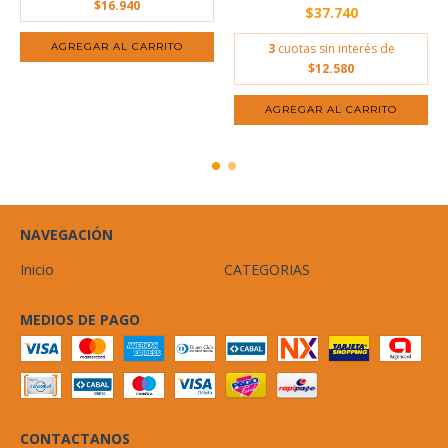
$16.940
$37.740
3
cuotas sin interés de
$12.580
NAVEGACIÓN
Inicio
CATEGORIAS
MEDIOS DE PAGO
CONTACTANOS