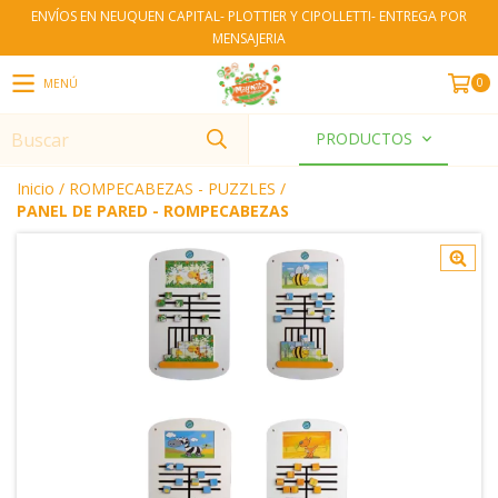
ENVÍOS EN NEUQUEN CAPITAL- PLOTTIER Y CIPOLLETTI- ENTREGA POR
MENSAJERIA
0
MENÚ
PRODUCTOS
Inicio
/
ROMPECABEZAS - PUZZLES
/
PANEL DE PARED - ROMPECABEZAS