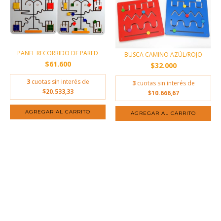
PANEL RECORRIDO DE PARED
BUSCA CAMINO AZÚL/ROJO
$61.600
$32.000
3
cuotas sin interés de
3
cuotas sin interés de
$20.533,33
$10.666,67