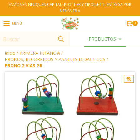
ENVÍOS EN NEUQUEN CAPITAL- PLOTTIER Y CIPOLLETTI- ENTREGA POR
MENSAJERIA
0
MENÚ
PRODUCTOS
Inicio
/
PRIMERA INFANCIA
/
PRONOS, RECORRIDOS Y PANELES DIDACTICOS
/
PRONO 2 VIAS GR