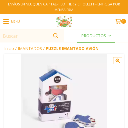
ENVÍOS EN NEUQUEN CAPITAL- PLOTTIER Y CIPOLLETTI- ENTREGA POR
MENSAJERIA
0
MENÚ
PRODUCTOS
Inicio
/
IMANTADOS
/
PUZZLE IMANTADO AVIÓN