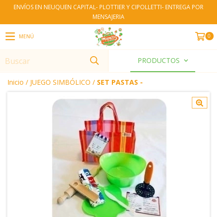
ENVÍOS EN NEUQUEN CAPITAL- PLOTTIER Y CIPOLLETTI- ENTREGA POR
MENSAJERIA
0
MENÚ
PRODUCTOS
Inicio
/
JUEGO SIMBÓLICO
/
SET PASTAS -