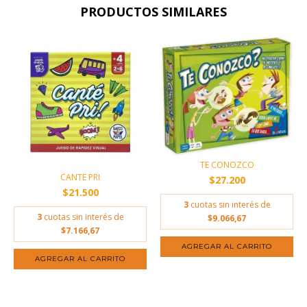
PRODUCTOS SIMILARES
TE CONOZCO
CANTE PRI
$27.200
$21.500
3
cuotas sin interés de
3
cuotas sin interés de
$9.066,67
$7.166,67