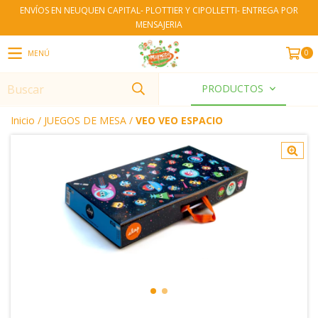
ENVÍOS EN NEUQUEN CAPITAL- PLOTTIER Y CIPOLLETTI- ENTREGA POR
MENSAJERIA
0
MENÚ
PRODUCTOS
Inicio
/
JUEGOS DE MESA
/
VEO VEO ESPACIO