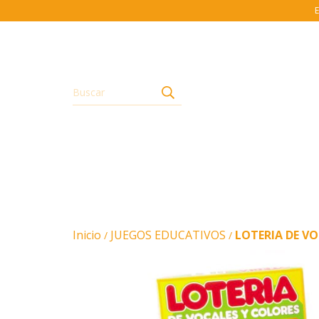
E
Inicio
JUEGOS EDUCATIVOS
LOTERIA DE V
/
/