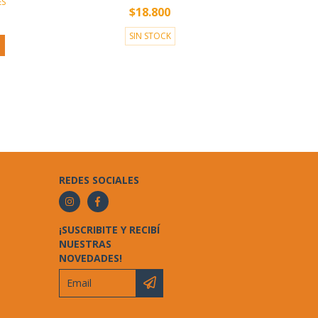
ES
$18.800
SIN STOCK
REDES SOCIALES
¡SUSCRIBITE Y RECIBÍ
NUESTRAS
NOVEDADES!