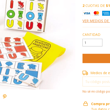
2
CUOTAS DE
$1
VER MEDIOS DE
CANTIDAD
Entregas para el 
Medios de e
No sé mi código po
Compra pr
Tus datos c