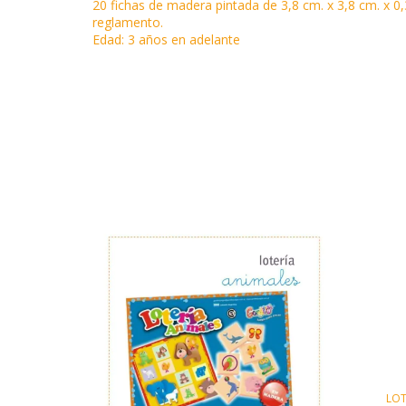
20 fichas de madera pintada de 3,8 cm. x 3,8 cm. x 0,3
reglamento.
Edad: 3 años en adelante
LOT