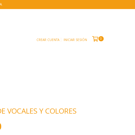
IA
0
CREAR CUENTA
INICIAR SESIÓN
DE VOCALES Y COLORES
0