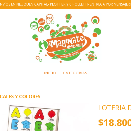
NVÍOS EN NEUQUEN CAPITAL- PLOTTIER Y CIPOLLETTI- ENTREGA POR MENSAJER
INICIO
CATEGORIAS
OCALES Y COLORES
LOTERIA 
$18.80