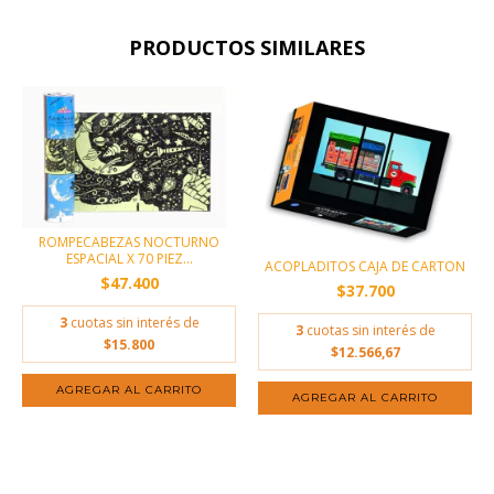
PRODUCTOS SIMILARES
ROMPECABEZAS NOCTURNO
ESPACIAL X 70 PIEZ...
ACOPLADITOS CAJA DE CARTON
$47.400
$37.700
3
cuotas sin interés de
3
cuotas sin interés de
$15.800
$12.566,67