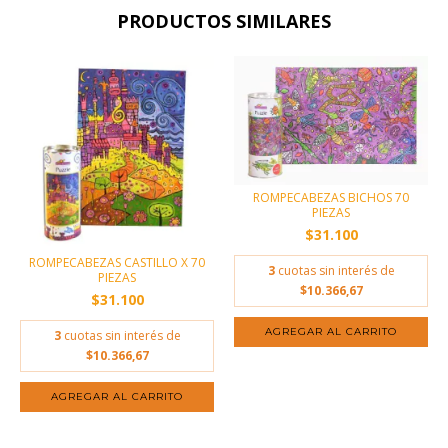
PRODUCTOS SIMILARES
ROMPECABEZAS BICHOS 70
PIEZAS
$31.100
ROMPECABEZAS CASTILLO X 70
3
cuotas sin interés de
PIEZAS
$10.366,67
$31.100
3
cuotas sin interés de
$10.366,67