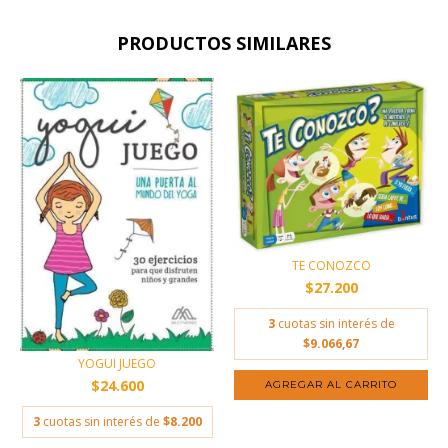
PRODUCTOS SIMILARES
TE CONOZCO
$27.200
3
cuotas sin interés de
$9.066,67
YOGUI JUEGO
$24.600
3
cuotas sin interés de
$8.200