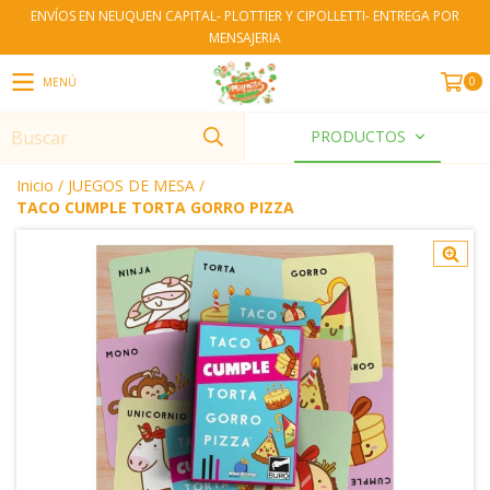
ENVÍOS EN NEUQUEN CAPITAL- PLOTTIER Y CIPOLLETTI- ENTREGA POR
MENSAJERIA
0
MENÚ
PRODUCTOS
Inicio
/
JUEGOS DE MESA
/
TACO CUMPLE TORTA GORRO PIZZA