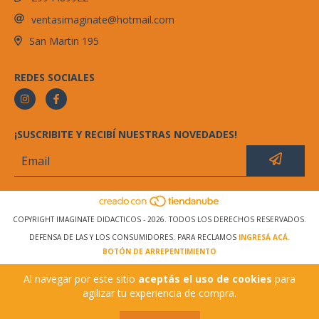
ventasimaginate@hotmail.com
San Martin 195
REDES SOCIALES
¡SUSCRIBITE Y RECIBÍ NUESTRAS NOVEDADES!
COPYRIGHT IMAGINATE DIDACTICOS - 2026. TODOS LOS DERECHOS RESERVADOS.
DEFENSA DE LAS Y LOS CONSUMIDORES. PARA RECLAMOS
INGRESÁ ACÁ.
BOTÓN DE ARREPENTIMIENTO
Al navegar por este sitio
aceptás el uso de cookies
para
agilizar tu experiencia de compra.