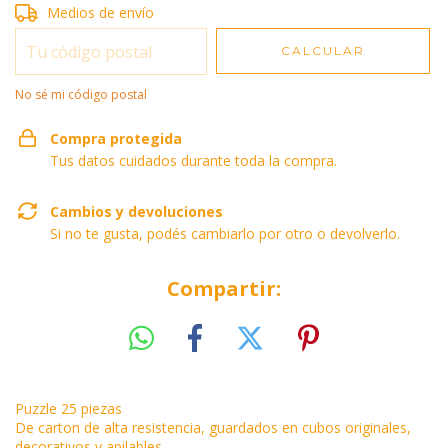
Entregas para el CP:
Medios de envío
CAMBIAR CP
CALCULAR
No sé mi código postal
Compra protegida
Tus datos cuidados durante toda la compra.
Cambios y devoluciones
Si no te gusta, podés cambiarlo por otro o devolverlo.
Compartir:
Puzzle 25 piezas
De carton de alta resistencia, guardados en cubos originales,
decorativos y apilables.