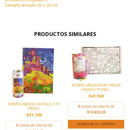
Tamaño armado 20 x 20 cm
PRODUCTOS SIMILARES
ROMPECABEZAS PARA PINTAR
HADAS X 70 PIEZ...
$41.500
ROMPECABEZAS CASTILLO X 70
3
cuotas sin interés de
PIEZAS
$13.833,33
$31.100
3
cuotas sin interés de