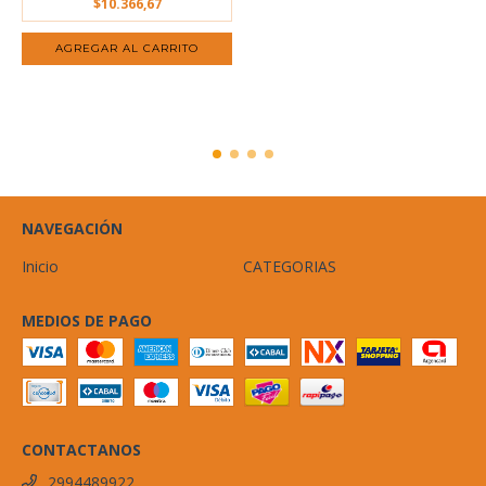
$10.366,67
NAVEGACIÓN
Inicio
CATEGORIAS
MEDIOS DE PAGO
CONTACTANOS
2994489922